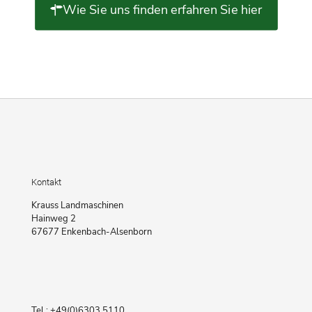
Wie Sie uns finden erfahren Sie hier
Kontakt
Krauss Landmaschinen
Hainweg 2
67677 Enkenbach-Alsenborn
Tel.: +49(0)6303 5110