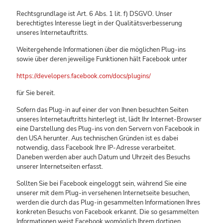
Rechtsgrundlage ist Art. 6 Abs. 1 lit. f) DSGVO. Unser
berechtigtes Interesse liegt in der Qualitätsverbesserung
unseres Internetauftritts.
Weitergehende Informationen über die möglichen Plug-ins
sowie über deren jeweilige Funktionen hält Facebook unter
https://developers.facebook.com/docs/plugins/
für Sie bereit.
Sofern das Plug-in auf einer der von Ihnen besuchten Seiten
unseres Internetauftritts hinterlegt ist, lädt Ihr Internet-Browser
eine Darstellung des Plug-ins von den Servern von Facebook in
den USA herunter. Aus technischen Gründen ist es dabei
notwendig, dass Facebook Ihre IP-Adresse verarbeitet.
Daneben werden aber auch Datum und Uhrzeit des Besuchs
unserer Internetseiten erfasst.
Sollten Sie bei Facebook eingeloggt sein, während Sie eine
unserer mit dem Plug-in versehenen Internetseite besuchen,
werden die durch das Plug-in gesammelten Informationen Ihres
konkreten Besuchs von Facebook erkannt. Die so gesammelten
Informationen weist Facebook womöglich Ihrem dortigen