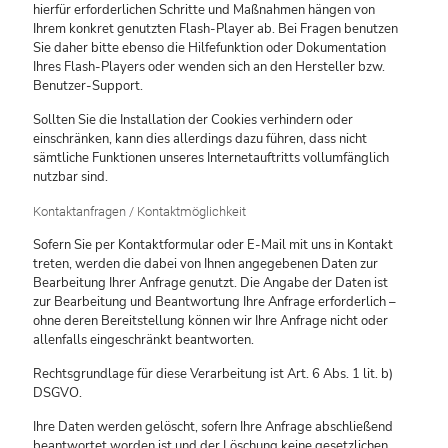
hierfür erforderlichen Schritte und Maßnahmen hängen von
Ihrem konkret genutzten Flash-Player ab. Bei Fragen benutzen
Sie daher bitte ebenso die Hilfefunktion oder Dokumentation
Ihres Flash-Players oder wenden sich an den Hersteller bzw.
Benutzer-Support.
Sollten Sie die Installation der Cookies verhindern oder
einschränken, kann dies allerdings dazu führen, dass nicht
sämtliche Funktionen unseres Internetauftritts vollumfänglich
nutzbar sind.
Kontaktanfragen / Kontaktmöglichkeit
Sofern Sie per Kontaktformular oder E-Mail mit uns in Kontakt
treten, werden die dabei von Ihnen angegebenen Daten zur
Bearbeitung Ihrer Anfrage genutzt. Die Angabe der Daten ist
zur Bearbeitung und Beantwortung Ihre Anfrage erforderlich –
ohne deren Bereitstellung können wir Ihre Anfrage nicht oder
allenfalls eingeschränkt beantworten.
Rechtsgrundlage für diese Verarbeitung ist Art. 6 Abs. 1 lit. b)
DSGVO.
Ihre Daten werden gelöscht, sofern Ihre Anfrage abschließend
beantwortet worden ist und der Löschung keine gesetzlichen