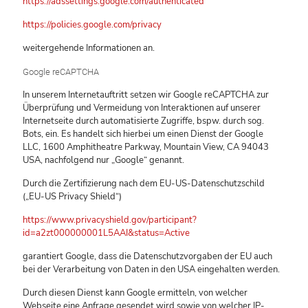
https://adssettings.google.com/authenticated
https://policies.google.com/privacy
weitergehende Informationen an.
Google reCAPTCHA
In unserem Internetauftritt setzen wir Google reCAPTCHA zur
Überprüfung und Vermeidung von Interaktionen auf unserer
Internetseite durch automatisierte Zugriffe, bspw. durch sog.
Bots, ein. Es handelt sich hierbei um einen Dienst der Google
LLC, 1600 Amphitheatre Parkway, Mountain View, CA 94043
USA, nachfolgend nur „Google“ genannt.
Durch die Zertifizierung nach dem EU-US-Datenschutzschild
(„EU-US Privacy Shield“)
https://www.privacyshield.gov/participant?
id=a2zt000000001L5AAI&status=Active
garantiert Google, dass die Datenschutzvorgaben der EU auch
bei der Verarbeitung von Daten in den USA eingehalten werden.
Durch diesen Dienst kann Google ermitteln, von welcher
Webseite eine Anfrage gesendet wird sowie von welcher IP-