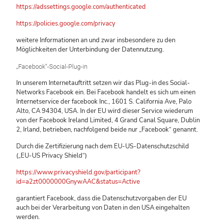
https://adssettings.google.com/authenticated
https://policies.google.com/privacy
weitere Informationen an und zwar insbesondere zu den
Möglichkeiten der Unterbindung der Datennutzung.
„Facebook“-Social-Plug-in
In unserem Internetauftritt setzen wir das Plug-in des Social-
Networks Facebook ein. Bei Facebook handelt es sich um einen
Internetservice der facebook Inc., 1601 S. California Ave, Palo
Alto, CA 94304, USA. In der EU wird dieser Service wiederum
von der Facebook Ireland Limited, 4 Grand Canal Square, Dublin
2, Irland, betrieben, nachfolgend beide nur „Facebook“ genannt.
Durch die Zertifizierung nach dem EU-US-Datenschutzschild
(„EU-US Privacy Shield“)
https://www.privacyshield.gov/participant?
id=a2zt0000000GnywAAC&status=Active
garantiert Facebook, dass die Datenschutzvorgaben der EU
auch bei der Verarbeitung von Daten in den USA eingehalten
werden.