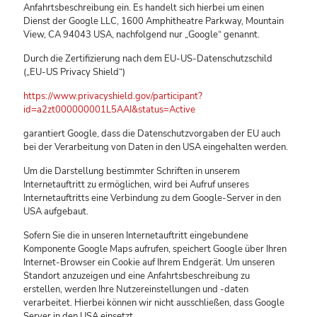
Anfahrtsbeschreibung ein. Es handelt sich hierbei um einen
Dienst der Google LLC, 1600 Amphitheatre Parkway, Mountain
View, CA 94043 USA, nachfolgend nur „Google“ genannt.
Durch die Zertifizierung nach dem EU-US-Datenschutzschild
(„EU-US Privacy Shield“)
https://www.privacyshield.gov/participant?
id=a2zt000000001L5AAI&status=Active
garantiert Google, dass die Datenschutzvorgaben der EU auch
bei der Verarbeitung von Daten in den USA eingehalten werden.
Um die Darstellung bestimmter Schriften in unserem
Internetauftritt zu ermöglichen, wird bei Aufruf unseres
Internetauftritts eine Verbindung zu dem Google-Server in den
USA aufgebaut.
Sofern Sie die in unseren Internetauftritt eingebundene
Komponente Google Maps aufrufen, speichert Google über Ihren
Internet-Browser ein Cookie auf Ihrem Endgerät. Um unseren
Standort anzuzeigen und eine Anfahrtsbeschreibung zu
erstellen, werden Ihre Nutzereinstellungen und -daten
verarbeitet. Hierbei können wir nicht ausschließen, dass Google
Server in den USA einsetzt.