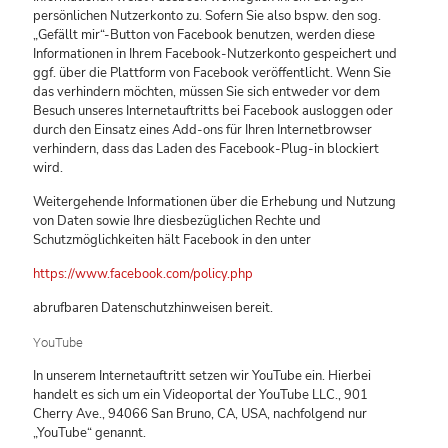
persönlichen Nutzerkonto zu. Sofern Sie also bspw. den sog.
„Gefällt mir“-Button von Facebook benutzen, werden diese
Informationen in Ihrem Facebook-Nutzerkonto gespeichert und
ggf. über die Plattform von Facebook veröffentlicht. Wenn Sie
das verhindern möchten, müssen Sie sich entweder vor dem
Besuch unseres Internetauftritts bei Facebook ausloggen oder
durch den Einsatz eines Add-ons für Ihren Internetbrowser
verhindern, dass das Laden des Facebook-Plug-in blockiert
wird.
Weitergehende Informationen über die Erhebung und Nutzung
von Daten sowie Ihre diesbezüglichen Rechte und
Schutzmöglichkeiten hält Facebook in den unter
https://www.facebook.com/policy.php
abrufbaren Datenschutzhinweisen bereit.
YouTube
In unserem Internetauftritt setzen wir YouTube ein. Hierbei
handelt es sich um ein Videoportal der YouTube LLC., 901
Cherry Ave., 94066 San Bruno, CA, USA, nachfolgend nur
„YouTube“ genannt.