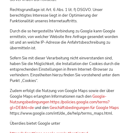
Rechtsgrundlage ist Art. 6 Abs. 1 lit. f) DSGVO. Unser
berechtigtes Interesse liegt in der Optimierung der
Funktionalität unseres Internetauftritts.
Durch die so hergestellte Verbindung zu Google kann Google
ermitteln, von welcher Website Ihre Anfrage gesendet worden
ist und an welche IP-Adresse die Anfahrtsbeschreibung zu
übermitteln ist.
Sofern Sie mit dieser Verarbeitung nicht einverstanden sind,
haben Sie die Möglichkeit, die Installation der Cookies durch die
entsprechenden Einstellungen in Ihrem Internet-Browser zu
verhindern. Einzelheiten hierzu finden Sie vorstehend unter dem
Punkt „Cookies“.
Zudem erfolgt die Nutzung von Google Maps sowie der über
Google Maps erlangten Informationen nach den
Google-
Nutzungsbedingungen
https://policies.google.com/terms?
gl=DE&hl=de
und den
Geschäftsbedingungen für Google Maps
https://www.google.com/intl/de_de/help/terms_maps.html.
Überdies bietet Google unter