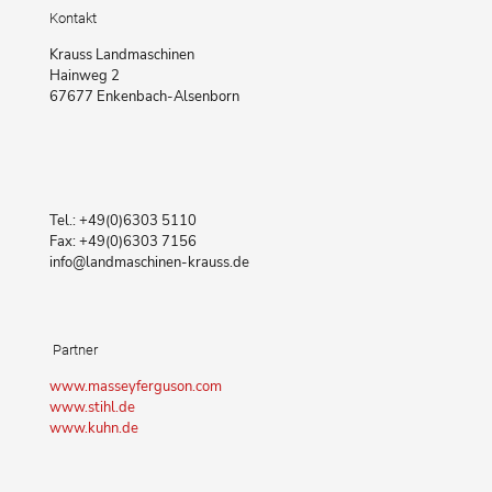
Kontakt
Krauss Landmaschinen
Hainweg 2
67677 Enkenbach-Alsenborn
Tel.: +49(0)6303 5110
Fax: +49(0)6303 7156
info@landmaschinen-krauss.de
Partner
www.masseyferguson.com
www.stihl.de
www.kuhn.de