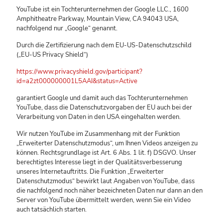
YouTube ist ein Tochterunternehmen der Google LLC., 1600
Amphitheatre Parkway, Mountain View, CA 94043 USA,
nachfolgend nur „Google“ genannt.
Durch die Zertifizierung nach dem EU-US-Datenschutzschild
(„EU-US Privacy Shield“)
https://www.privacyshield.gov/participant?
id=a2zt000000001L5AAI&status=Active
garantiert Google und damit auch das Tochterunternehmen
YouTube, dass die Datenschutzvorgaben der EU auch bei der
Verarbeitung von Daten in den USA eingehalten werden.
Wir nutzen YouTube im Zusammenhang mit der Funktion
„Erweiterter Datenschutzmodus“, um Ihnen Videos anzeigen zu
können. Rechtsgrundlage ist Art. 6 Abs. 1 lit. f) DSGVO. Unser
berechtigtes Interesse liegt in der Qualitätsverbesserung
unseres Internetauftritts. Die Funktion „Erweiterter
Datenschutzmodus“ bewirkt laut Angaben von YouTube, dass
die nachfolgend noch näher bezeichneten Daten nur dann an den
Server von YouTube übermittelt werden, wenn Sie ein Video
auch tatsächlich starten.