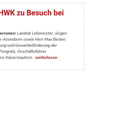
 HWK zu Besuch bei
Personen:
Landrat Leßmeister, Jürgen
h-Alsenborn sowie Herr Max Becker,
atung und Gewerbeförderung der
Pongratz, Geschäftsführer
eis Kaiserslautern.
weiterlesen