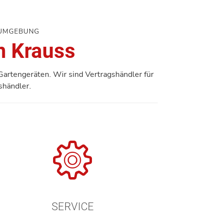
 UMGEBUNG
n Krauss
Gartengeräten. Wir sind Vertragshändler für
shändler.
SERVICE