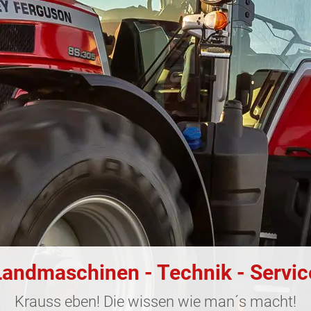
Landmaschinen - Technik - Servic
Krauss eben! Die wissen wie man´s macht!